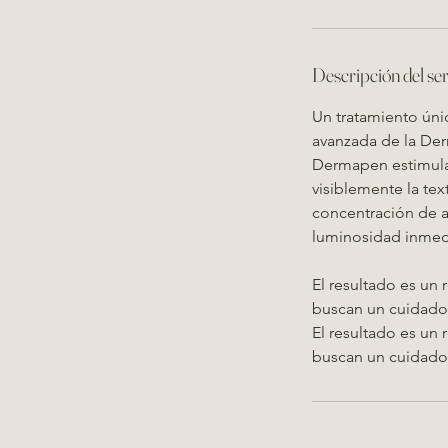
m
i
n
Descripción del ser
Un tratamiento úni
avanzada de la Der
Dermapen estimula 
visiblemente la tex
concentración de ac
luminosidad inmed
El resultado es un 
buscan un cuidado 
El resultado es un 
buscan un cuidado 