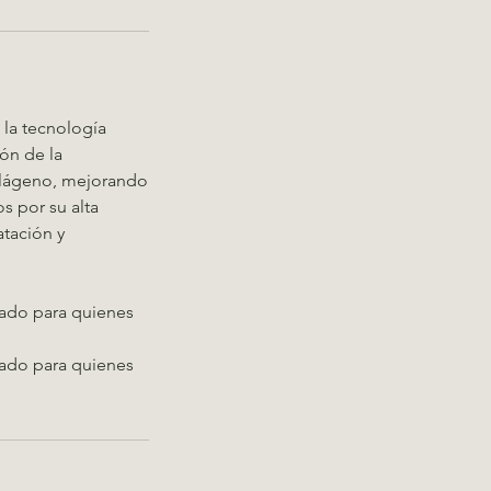
 la tecnología
ón de la
colágeno, mejorando
s por su alta
atación y
reado para quienes
reado para quienes