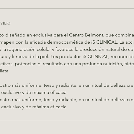
vicio
co diseñado en exclusiva para el Centro Belmont, que combina
mapen con la eficacia dermocosmética de iS CLINICAL. La acci
la regeneración celular y favorece la producción natural de 
tura y firmeza de la piel. Los productos iS CLINICAL, reconocido
tivos, potencian el resultado con una profunda nutrición, hidr
iata.
rostro más uniforme, terso y radiante, en un ritual de belleza c
exclusivo y de máxima eficacia.
rostro más uniforme, terso y radiante, en un ritual de belleza c
exclusivo y de máxima eficacia.